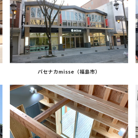
パセナカmisse（福島市）