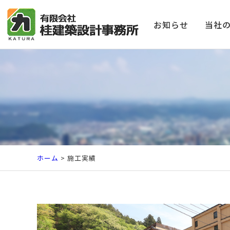
お知らせ
当社
ホーム
> 施工実績