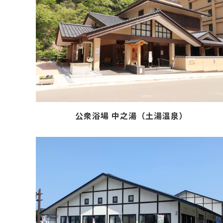
公衆浴場 中之湯（土湯温泉）