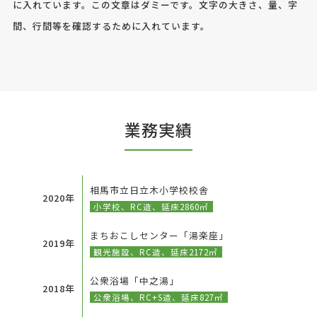
に入れています。この文章はダミーです。文字の大きさ、量、字
間、行間等を確認するために入れています。
業務実績
相馬市立日立木小学校校舎
2020年
小学校、RC造、延床2860㎡
まちおこしセンター「湯楽座」
2019年
観光施設、RC造、延床2172㎡
公衆浴場「中之湯」
2018年
公衆浴場、RC+S造、延床827㎡